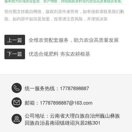
服务助力区域农业提质、农户增收，持续赋能乡村现代农业高质量稳步发展。
部分图文转载自网络，版权归原作者所有，如有侵权请联系我们删
除。如内容中如涉及加盟，投资请注意风险，并谨慎决策
上一篇
全维农资配套服务，助力农业高质量发展
下一篇
优选合规肥料 夯实农耕根基
统一服务热线：17787898887
邮箱：17787898887@163.com
公司地址：云南省大理白族自治州巍山彝族
回族自治县南诏镇雄诏兴居2栋301