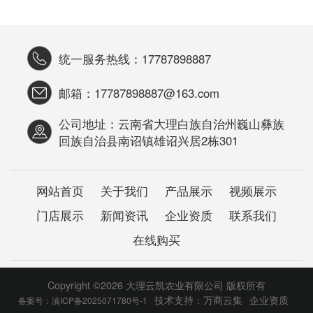
统一服务热线：17787898887
邮箱：17787898887@163.com
公司地址：云南省大理白族自治州巍山彝族
回族自治县南诏镇雄诏兴居2栋301
网站首页
关于我们
产品展示
视频展示
门店展示
新闻资讯
企业资质
联系我们
在线购买
Copyright ©
2026
大理云凯农业有限公司 版权所有
技术支持：
万商云集
企业资质
备案号：滇ICP备2025071780号-1