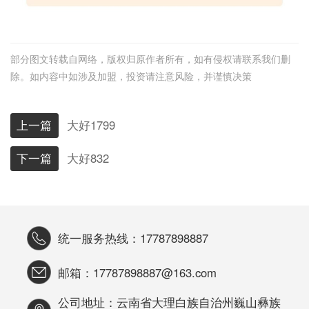
部分图文转载自网络，版权归原作者所有，如有侵权请联系我们删
除。如内容中如涉及加盟，投资请注意风险，并谨慎决策
上一篇
大好1799
下一篇
大好832
统一服务热线：17787898887
邮箱：17787898887@163.com
公司地址：云南省大理白族自治州巍山彝族