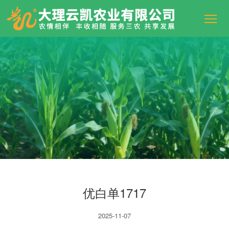
优白单1717
2025-11-07